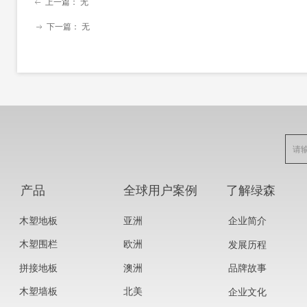
上一篇：
无
ꂃ
下一篇：
无
ꁹ
产品
全球用户案例
了解绿森
木塑地板
亚洲
企业简介
木塑围栏
欧洲
发展历程
拼接地板
澳洲
品牌故事
木塑墙板
北美
企业文化