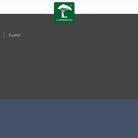
Español