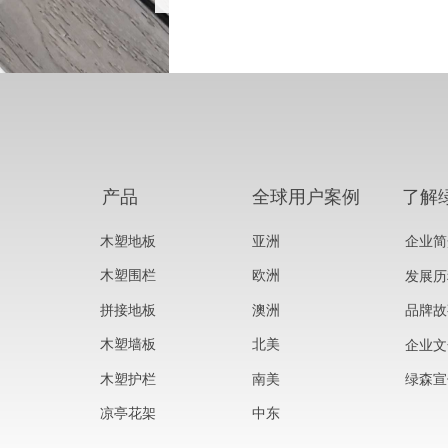
产品
全球用户案例
了解
木塑地板
亚洲
企业简
木塑围栏
欧洲
发展历
拼接地板
澳洲
品牌故
木塑墙板
北美
企业文
木塑护栏
南美
绿森宣
凉亭花架
中东