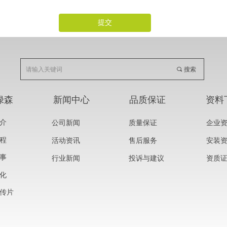
提交
끠
搜索
绿森
新闻中心
品质保证
资料
介
公司新闻
质量保证
企业
程
活动资讯
售后服务
安装
事
行业新闻
投诉与建议
资质
化
传片