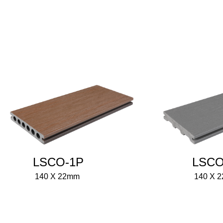
LSCO-1P
LSCO
140 X 22mm
140 X 