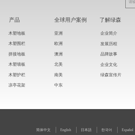
产品
全球用户案例
了解绿森
木塑地板
亚洲
企业简介
木塑围栏
欧洲
发展历程
拼接地板
澳洲
品牌故事
木塑墙板
北美
企业文化
木塑护栏
南美
绿森宣传片
凉亭花架
中东
简体中文
English
日本語
한국어
Español