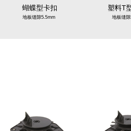
蝴蝶型卡扣
塑料T
地板缝隙5.5mm
地板缝隙