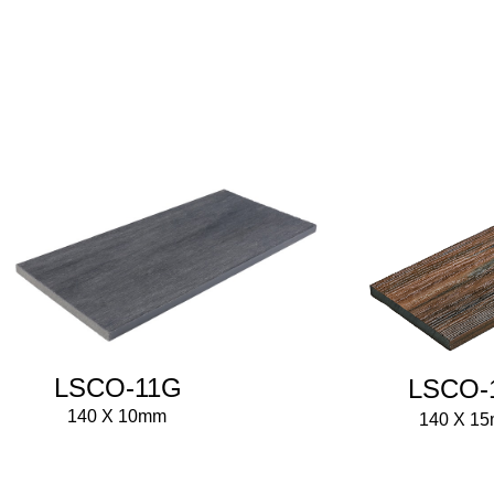
LSCO-11G
LSCO-
140 X 10mm
140 X 1