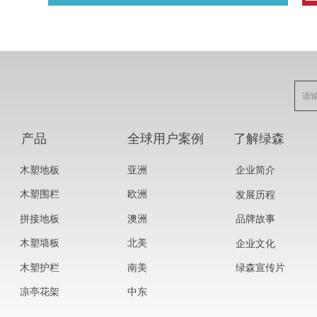
产品
全球用户案例
了解绿森
木塑地板
亚洲
企业简介
木塑围栏
欧洲
发展历程
拼接地板
澳洲
品牌故事
木塑墙板
北美
企业文化
木塑护栏
南美
绿森宣传片
凉亭花架
中东