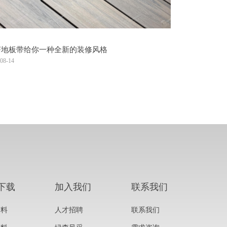
挤地板带给你一种全新的装修风格
08-14
下载
加入我们
联系我们
资料
人才招聘
联系我们