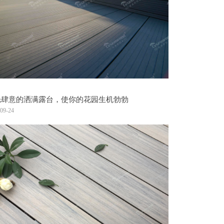
光肆意的洒满露台，使你的花园生机勃勃
09-24