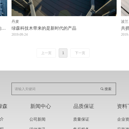
丹麦
波兰
的平
绿森科技木带来的是新时代的产品
共
2019-09-24
2019-
上一页
1
下一页
끠
搜索
绿森
新闻中心
品质保证
资料
介
公司新闻
质量保证
企业