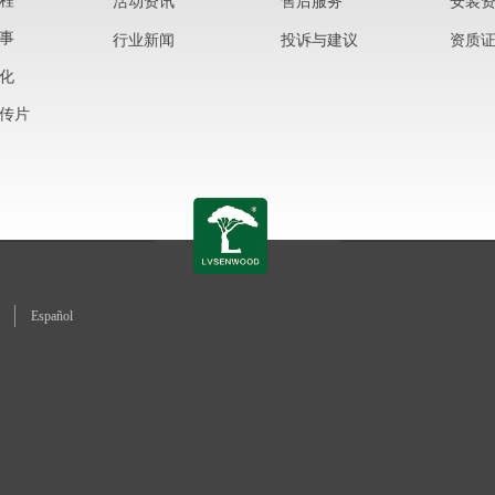
程
活动资讯
售后服务
安装
事
行业新闻
投诉与建议
资质
化
传片
Español