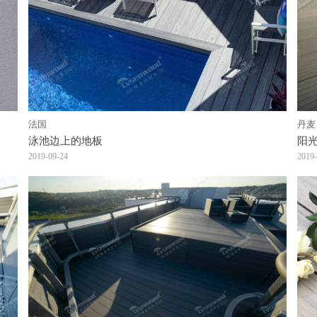
法国
丹麦
泳池边上的地板
阳
2019-09-24
2019-