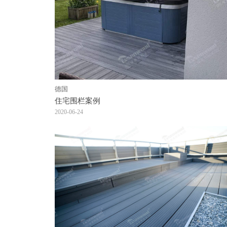
德国
住宅围栏案例
2020-06-24