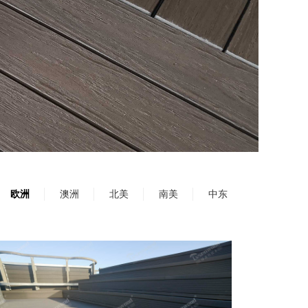
欧洲
澳洲
北美
南美
中东