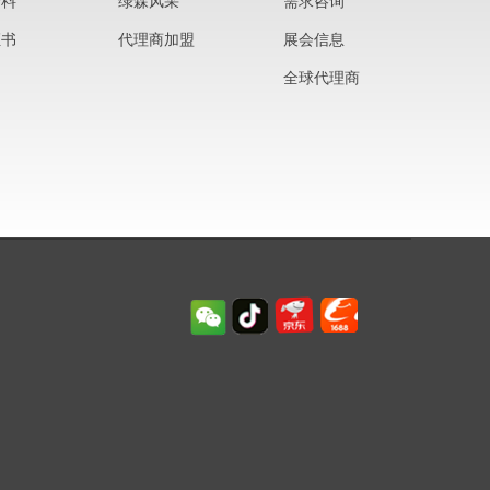
资料
绿森风采
需求咨询
证书
代理商加盟
展会信息
全球代理商