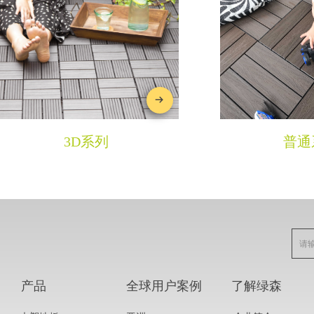
뀠
3D系列
普通
产品
全球用户案例
了解绿森