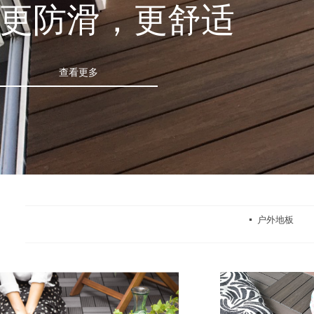
更防滑，更舒适
查看更多
户外地板
넷